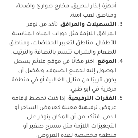
أجهزة إنذار للحريق، مخارج طوارئ واضحة،
ومناطق لعب آمنة
.
التسهيلات والمرافق
:
تأكد من توفر
المرافق اللازمة مثل دورات المياه المناسبة
للأطفال، مناطق لتغيير الحفاضات، ومناطق
للطعام والشراب تتسم بالنظافة والترتيب
.
الموقع
:
اختر مكانًا في موقع ملائم يسهل
الوصول إليه لجميع الضيوف، ويفضل أن
يكون قريبًا من منازل الغالبية أو في منطقة
مركزية في أبو ظبي
.
الفقرات
الترفيهية
:
إذا كنت تخطط لإقامة
عروض ترفيهية معينة كعروض الساحر أو
الدمى، فتأكد من أن المكان يتوفر على
التجهيزات اللازمة مثل مسرح صغير أو
منطقة مخصصة لهذه العروض
.