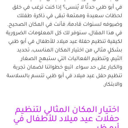
في أبو
ظبي حدثًا لا يُنسى؟ إذا كنت ترغب في خلق
لحظات سعيدة وممتعة تبقى في ذاكرة طفلك
وضيوفه لسنوات قادمة، فأنت في المكان الصحيح.
في هذا
المقال
، سنوفر لك كل المعلومات الضرورية
ل
كيفية تنظيم حفلة عيد ميلاد للأطفال في أبو ظبي
بشكلٍ مثالي من اختيار المكان
المناسب
، تحديد
الثيم
،
وتنظيم الفعاليات التي ستبهج الصغار
والكبار على حد سواء. اتبع خطواتنا لضمان تجربة
تنظيم حفل عيد ميلاد في أبو
ظبي تتسم بالسلاسة
والابتكار
.
اختيار المكان المثالي لتنظيم
حفلات عيد ميلاد للأطفال في