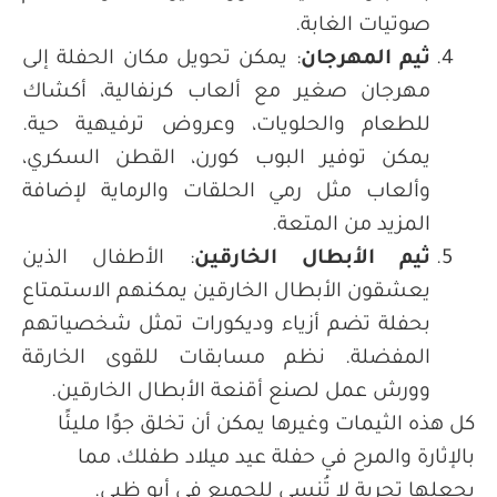
صوتيات الغابة.
ثيم المهرجان
:
يمكن تحويل مكان الحفلة إلى
مهرجان صغير مع ألعاب كرنفالية، أكشاك
للطعام والحلويات، وعروض ترفيهية حية.
يمكن توفير البوب كورن، القطن السكري،
وألعاب مثل رمي الحلقات والرماية لإضافة
المزيد من المتعة
.
ثيم الأبطال الخارقين
:
الأطفال الذين
يعشقون الأبطال الخارقين يمكنهم الاستمتاع
بحفلة تضم أزياء وديكورات تمثل شخصياتهم
المفضلة. نظم مسابقات للقوى الخارقة
وورش عمل لصنع أقنعة الأبطال الخارقين
.
كل هذه الثيمات وغيرها يمكن أن تخلق جوًا مليئًا
بالإثارة والمرح في حفلة عيد ميلاد طفلك، مما
يجعلها تجربة لا تُنسى للجميع في أبو ظبي
.