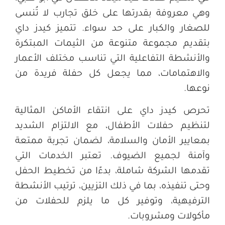
وهي معروفة بقدرتها على خلق تجارب لا تُنسى
للصغار والكبار على حد سواء. تتميز كيدز داي
بتقديم مجموعة متنوعة من الثيمات المبتكرة
والأنشطة التفاعلية التي تناسب مختلف الأعمار
والاهتمامات، مما يجعل كل حفلة فريدة من
نوعها
.
تحرص كيدز داي على انتقاء الأماكن المثالية
لتنظيم حفلات الأطفال، مع الالتزام الشديد
بمعايير الأمان والسلامة، لضمان تجربة ممتعة
وآمنة لجميع الضيوف. تعتبر الخدمات التي
تقدمها الشركة شاملة، بدءًا من تخطيط الحفل
وحتى تنفيذه، بما في ذلك التزيين، ترتيب الأنشطة
الترفيهية، وتوفير كل ما يلزم للحفلات من
مأكولات ومشروبات
.