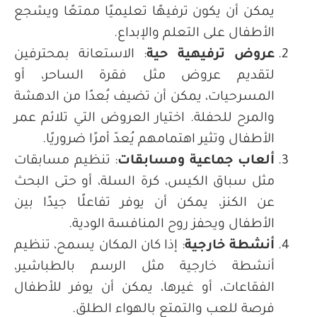
يمكن أن يكون ترفيهًا تعليميًا ممتعًا ويشجع
الأطفال على التعلم والإبداع
.
عروض ترفيهية حية
:
الاستعانة بمحترفين
لتقديم عروض مثل فقرة الساحر، أو
المسرحيات، يمكن أن تضيف بُعدًا من الدهشة
والمرح للحفلة. اختيار العروض التي تلائم عمر
الأطفال وتثير اهتمامهم يُعدّ أمرًا ضروريًا
.
ألعاب جماعية ومسابقات
:
تنظيم مسابقات
مثل سباق الكيس، كرة السلة، أو حتى البحث
عن الكنز، يمكن أن يوفر تفاعلًا جيدًا بين
الأطفال ويحفز روح المنافسة الودية
.
أنشطة خارجية
:
إذا كان المكان يسمح، تنظيم
أنشطة خارجية مثل الرسم بالطباشير،
الفقاعات، أو غيرها، يمكن أن يوفر للأطفال
فرصة للعب والتمتع بالهواء الطلق
.