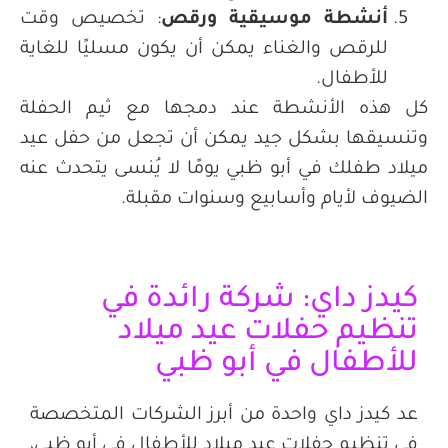
أنشطة موسيقية ورقص
:
تخصيص وقت
للرقص والغناء يمكن أن يكون مسليًا للغاية
للأطفال
.
كل هذه الأنشطة عند دمجها مع ثيم الحفلة
وتنسيقها بشكل جيد يمكن أن تجعل من حفل عيد
ميلاد طفلك في أبو ظبي يومًا لا يُنسى يتحدث عنه
الضيوف لأيام وأسابيع وسنوات مقبلة.
كيدز داي: شركة رائدة في
تنظيم حفلات عيد ميلاد
للأطفال في أبو ظبي
عد كيدز داي واحدة من أبرز الشركات المتخصصة
في تنظيم حفلات عيد ميلاد للأطفال في أبو ظبي،