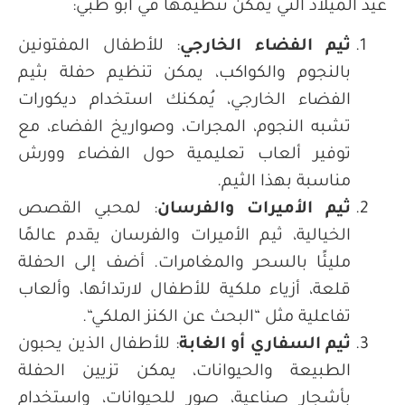
عيد الميلاد التي يمكن تنظيمها في أبو ظبي
:
ثيم الفضاء الخارجي
:
للأطفال المفتونين
بالنجوم والكواكب، يمكن تنظيم حفلة بثيم
الفضاء الخارجي، يُمكنك استخدام ديكورات
تشبه النجوم، المجرات، وصواريخ الفضاء، مع
توفير ألعاب تعليمية حول الفضاء وورش
مناسبة بهذا الثيم
.
ثيم الأميرات والفرسان
:
لمحبي القصص
الخيالية، ثيم الأميرات والفرسان يقدم عالمًا
مليئًا بالسحر والمغامرات. أضف إلى الحفلة
قلعة، أزياء ملكية للأطفال لارتدائها، وألعاب
تفاعلية مثل “البحث عن الكنز الملكي
“.
ثيم السفاري أو الغابة
:
للأطفال الذين يحبون
الطبيعة والحيوانات، يمكن تزيين الحفلة
بأشجار صناعية، صور للحيوانات، واستخدام