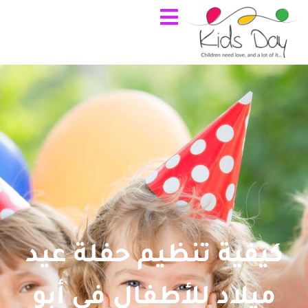
كيفية تنظيم حفلة عيد
ميلاد للأطفال في أبو