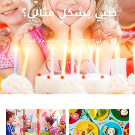
ظبي بشكلٍ مثالي؟
يوليو 31, 2024
حفلات أعياد الميلاد