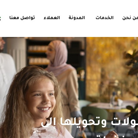
ن نحن
الخدمات
المدونة
العملاء
تواصل معنا
لات وتحويلها إلى