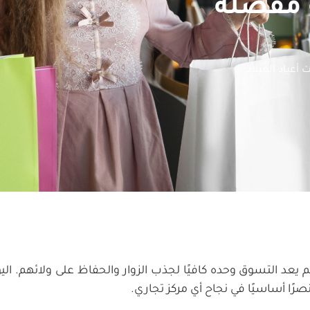
 مفضلة
 أعياد الميلاد
لم يعد التسوق وحده كافيًا لجذب الزوار والحفاظ على ولائهم. ا
ًا أساسيًا في نجاح أي مركز تجاري.