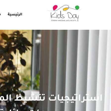
الرئيسية
م
استراتيجيات تنشيط المو