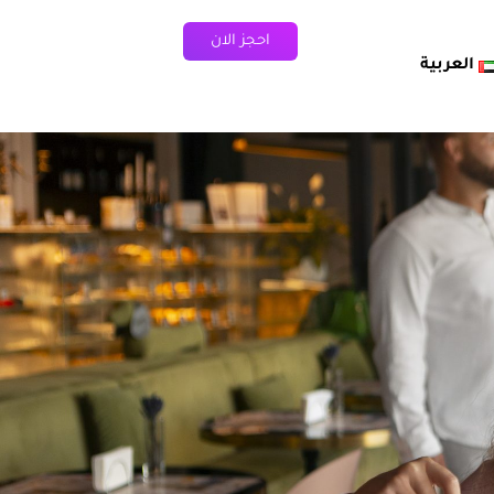
احجز الان
العربية