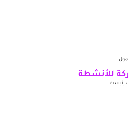
لمول.
 رئيسية.