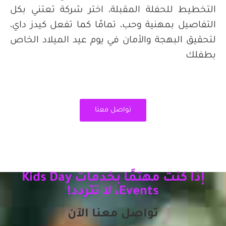
التخطيط للحفلة المقبلة، اختر شركة تعتني بكل
التفاصيل بمهنية وحب، تمامًا كما تفعل كيدز داي،
لتحقيق البهجة والأمان في يوم عيد الميلاد الخاص
بطفلك
تواصل معنا
إذا كنت مهتمًا بخدمات Kids Day
Events، لا تتردد!
تواصل معنا الآن