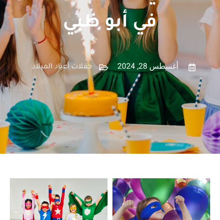
في أبو ظبي
أغسطس 28, 2024
حفلات أعياد الميلاد