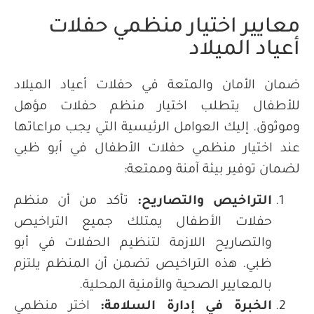
معايير اختيار منظمي حفلات
أعياد الميلاد
ضمان الأمان والمتعة في حفلات أعياد الميلاد
للأطفال يتطلب اختيار منظم حفلات مؤهل
وموثوق. إليك العوامل الرئيسية التي يجب مراعاتها
عند اختيار منظمي حفلات الأطفال في أبو ظبي
لضمان توفير بيئة آمنة وممتعة:
التراخيص والتصاريح
:
تأكد من أن منظم
حفلات الأطفال يمتلك جميع التراخيص
والتصاريح اللازمة لتنظيم الحفلات في أبو
ظبي. هذه التراخيص تضمن أن المنظم يلتزم
بالمعايير الصحية والأمنية المحلية.
الخبرة في إدارة السلامة
:
اختر منظمي