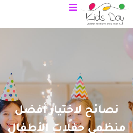
نصائح لاختيار أفضل
منظمي حفلات الأطفال