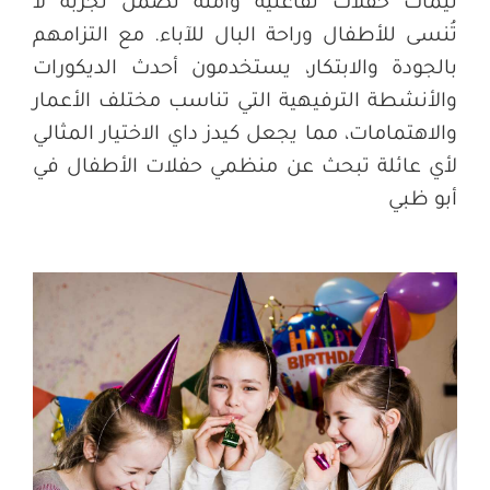
ثيمات حفلات تفاعلية وآمنة تضمن تجربة لا
تُنسى للأطفال وراحة البال للآباء. مع التزامهم
بالجودة والابتكار، يستخدمون أحدث الديكورات
والأنشطة الترفيهية التي تناسب مختلف الأعمار
والاهتمامات، مما يجعل كيدز داي الاختيار المثالي
لأي عائلة تبحث عن منظمي حفلات الأطفال في
أبو ظبي