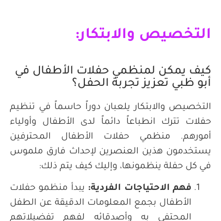
التخصيص والابتكار:
كيف يمكن لمنظمي حفلات الأطفال في
أبو ظبي تعزيز تجربة الحفل؟
التخصيص والابتكار يلعبان دوراً حاسماً في تنظيم
حفلات تترك انطباعاً دائماً لدى الأطفال وأولياء
أمورهم. منظمي حفلات الأطفال المحترفين
يستخدمون هذين العنصرين لإحداث فارق ملموس
في كل حفلة ينظمونها، وإليك كيف يتم ذلك:
فهم الاحتياجات الفردية
:
يبدأ منظمو حفلات
الأطفال بجمع المعلومات الدقيقة عن الطفل
المحتفى به وأصدقائه لفهم تفضيلاتهم