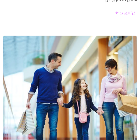
أماكن للتسوق، بل...
اقرأ المزيد