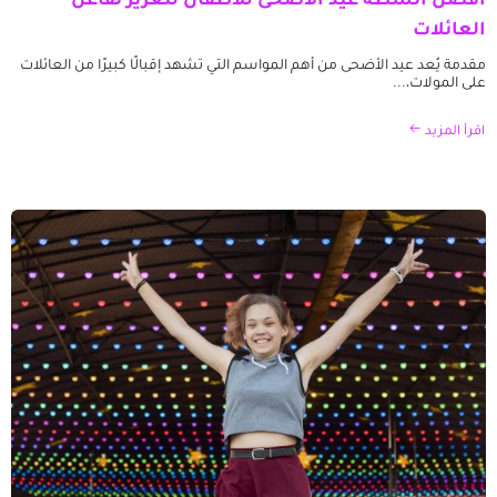
أفضل أنشطة عيد الأضحى للأطفال لتعزيز تفاعل
العائلات
مقدمة يُعد عيد الأضحى من أهم المواسم التي تشهد إقبالًا كبيرًا من العائلات
على المولات،...
اقرأ المزيد