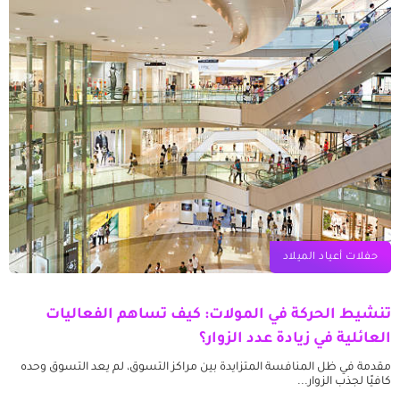
حفلات أعياد الميلاد
تنشيط الحركة في المولات: كيف تساهم الفعاليات
العائلية في زيادة عدد الزوار؟
مقدمة في ظل المنافسة المتزايدة بين مراكز التسوق، لم يعد التسوق وحده
كافيًا لجذب الزوار...