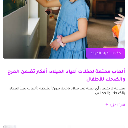
حفلات أعياد الميلاد
ألعاب ممتعة لحفلات أعياد الميلاد: أفكار تضمن المرح
والضحك للأطفال
مقدمة لا تكتمل أي حفلة عيد ميلاد ناجحة بدون أنشطة وألعاب تملأ المكان
بالضحك والحماس....
اقرأ المزيد