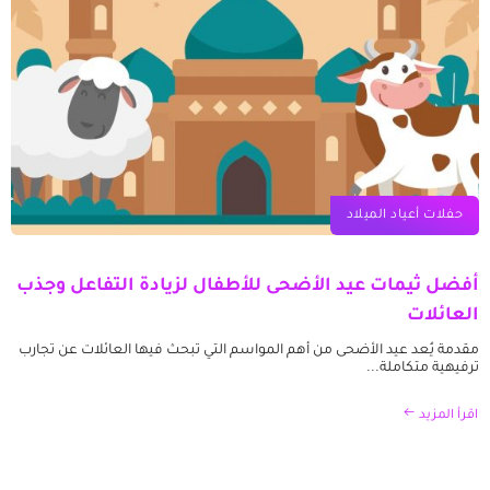
حفلات أعياد الميلاد
أفضل ثيمات عيد الأضحى للأطفال لزيادة التفاعل وجذب
العائلات
مقدمة يُعد عيد الأضحى من أهم المواسم التي تبحث فيها العائلات عن تجارب
ترفيهية متكاملة...
اقرأ المزيد