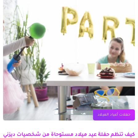
حفلات أعياد الميلاد
كيف تنظم حفلة عيد ميلاد مستوحاة من شخصيات ديزني