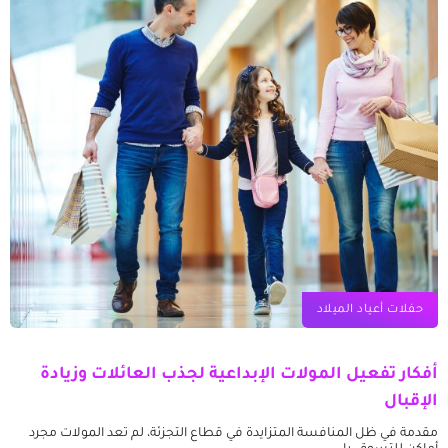
حفلات أعياد الميلاد
أفكار تفعيل المولات الإبداعية لجذب العائلات وزيادة
الإقبال
مقدمة في ظل المنافسة المتزايدة في قطاع التجزئة، لم تعد المولات مجرد