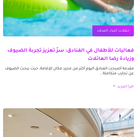
حفلات أعياد الميلاد
فعاليات للأطفال في الفنادق: سرّ تعزيز تجربة الضيوف
وزيادة رضا العائلات
مقدمة أصبحت الفنادق اليوم أكثر من مجرد مكان للإقامة، حيث يبحث الضيوف
عن تجارب متكاملة...
اقرأ المزيد