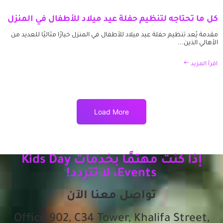
كل ما تحتاجه لتنظيم حفلة عيد ميلاد للأطفال في المنزل
مقدمة يُعد تنظيم حفلة عيد ميلاد للأطفال في المنزل خيارًا مثاليًا للعديد من
الأهالي الذين...
اقرأ المزيد
Load More
إذا كنت مهتمًا بخدمات Kids Day
Events، لا تتردد!
تواصل معنا الآن
Office 902, C34 Tower, Khalifa Street,